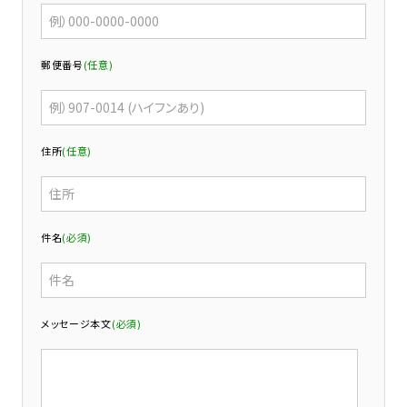
郵便番号
(任意)
住所
(任意)
件名
(必須)
メッセージ本文
(必須)