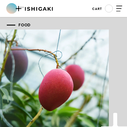
CART
FOOD