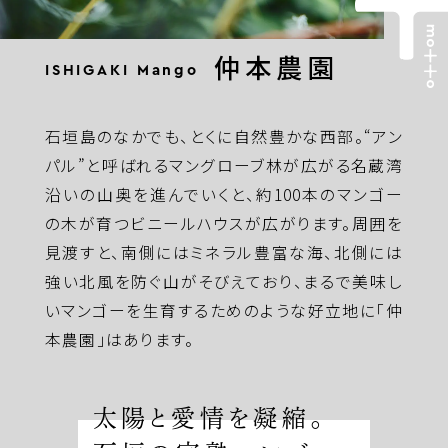
仲本農園
ISHIGAKI Mango
石垣島のなかでも、とくに自然豊かな西部。“アン
パル”と呼ばれるマングローブ林が広がる名蔵湾
沿いの山奥を進んでいくと、約100本のマンゴー
の木が育つビニールハウスが広がります。周囲を
見渡すと、南側にはミネラル豊富な海、北側には
強い北風を防ぐ山がそびえており、まるで美味し
いマンゴーを生育するためのような好立地に「仲
本農園」はあります。
太陽と愛情を凝縮。