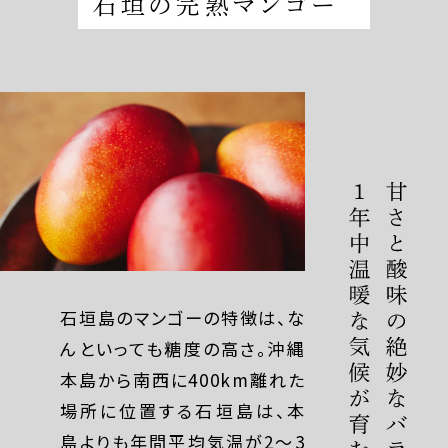
石垣の完熟マンゴー
石垣島のマンゴーの特徴は、な
んといっても糖度の高さ。沖縄
本島から南西に400km離れた
場所に位置する石垣島は、本
島よりも年間平均気温が2〜3