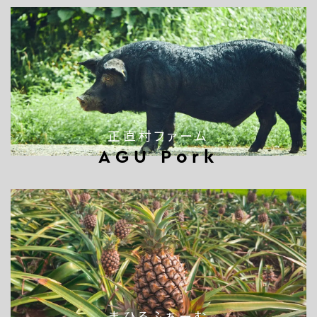
正直村ファーム
AGU Pork
まひろふぁーむ