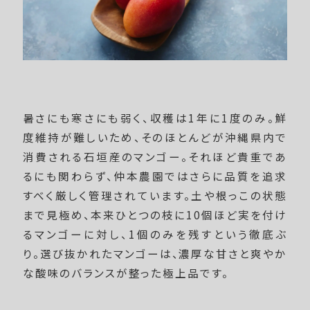
暑さにも寒さにも弱く、収穫は1年に1度のみ。鮮
度維持が難しいため、そのほとんどが沖縄県内で
消費される石垣産のマンゴー。それほど貴重であ
るにも関わらず、仲本農園ではさらに品質を追求
すべく厳しく管理されています。土や根っこの状態
まで見極め、本来ひとつの枝に10個ほど実を付け
るマンゴーに対し、1個のみを残すという徹底ぶ
り。選び抜かれたマンゴーは、濃厚な甘さと爽やか
な酸味のバランスが整った極上品です。