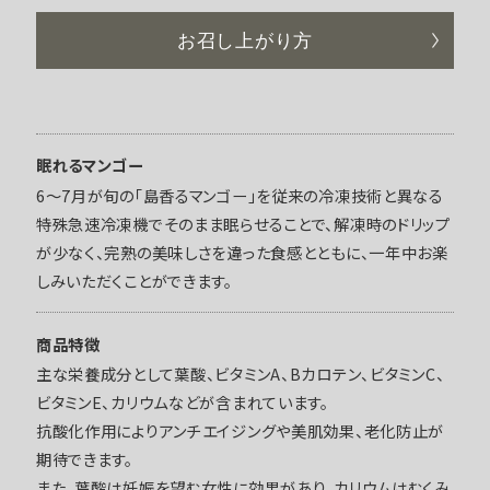
お召し上がり方
眠れるマンゴー
6〜7月が旬の「島香るマンゴー」を従来の冷凍技術と異なる
特殊急速冷凍機でそのまま眠らせることで、解凍時のドリップ
が少なく、完熟の美味しさを違った食感とともに、一年中お楽
しみいただくことができます。
商品特徴
主な栄養成分として葉酸、ビタミンA、Bカロテン、ビタミンC、
ビタミンE、カリウムなどが含まれています。
抗酸化作用によりアンチエイジングや美肌効果、老化防止が
期待できます。
また、葉酸は妊娠を望む女性に効果があり、カリウムはむくみ