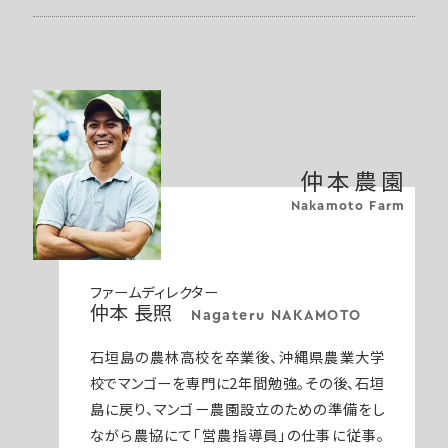
仲本農園
Nakamoto Farm
ファームディレクター
仲本 長照
Nagateru NAKAMOTO
石垣島の農林高校を卒業後、沖縄県農業大学
校でマンゴーを専門に2年間勉強。その後、石垣
島に戻り、マンゴー農園設立のための準備をし
ながら農協にて「営農指導員」の仕事に従事。