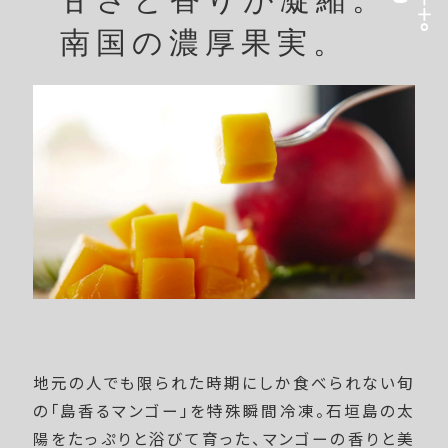
入
り
南国の濃厚果実。
個
地元の人でも限られた時期にしか食べられない旬
の「島香るマンゴー」を特殊瞬間冷凍。石垣島の太
陽をたっぷりと浴びて育った、マンゴーの香りと美