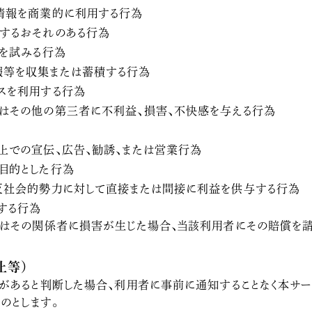
情報を商業的に利用する行為
するおそれのある行為
れを試みる行為
報等を収集または蓄積する行為
スを利用する行為
はその他の第三者に不利益、損害、不快感を与える行為
為
上での宣伝、広告、勧誘、または営業行為
目的とした行為
反社会的勢力に対して直接または間接に利益を供与する行為
する行為
はその関係者に損害が生じた場合、当該利用者にその賠償を請
止等）
があると判断した場合、利用者に事前に通知することなく本サ
のとします。