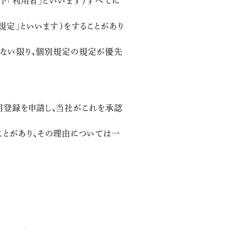
下「利用者」といいます）すべてに
定」といいます）をすることがあり
ない限り、個別規定の規定が優先
用登録を申請し、当社がこれを承認
ことがあり、その理由については一