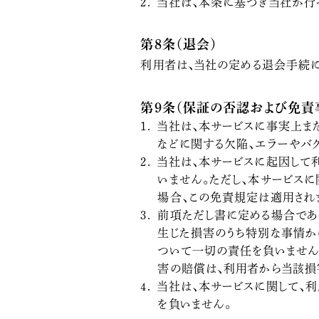
当社は、本条に基づき当社が行
第8条（退会）
利用者は、当社の定める退会手続に
第9条（保証の否認および免責
当社は、本サービスに事実上ま
などに関する欠陥、エラーやバ
当社は、本サービスに起因して
いません。ただし、本サービス
場合、この免責規定は適用され
前項ただし書に定める場合であ
生じた損害のうち特別な事情か
ついて一切の責任を負いません
害の賠償は、利用者から当該損
当社は、本サービスに関して、
を負いません。