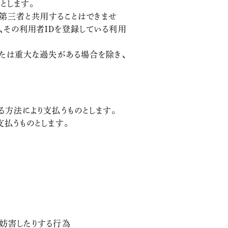
とします。
は第三者と共用することはできませ
、その利用者IDを登録している利用
または重大な過失がある場合を除き、
方法により支払うものとします。
払うものとします。
、妨害したりする行為