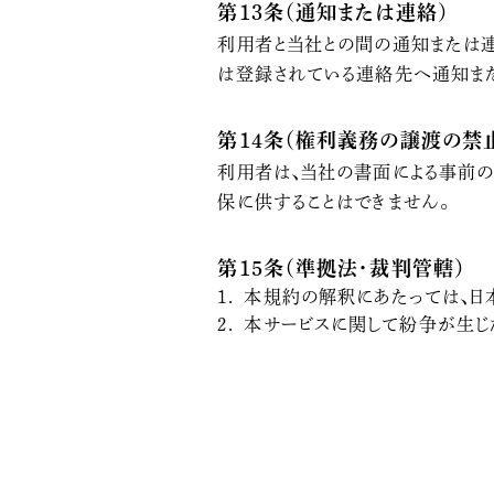
第13条（通知または連絡）
利用者と当社との間の通知または連
は登録されている連絡先へ通知また
第14条（権利義務の譲渡の禁
利用者は、当社の書面による事前の
保に供することはできません。
第15条（準拠法・裁判管轄）
本規約の解釈にあたっては、日
本サービスに関して紛争が生じ