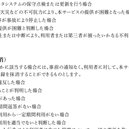
ータシステムの保守点検または更新を行う場合
は天災などの不可抗力により、本サービスの提供が困難となった
等が事故により停止した場合
提供が困難と判断した場合
止または中断により、利用者または第三者が被ったいかなる不利
消）
かに該当する場合には、事前の通知なく、利用者に対して、本サ
録を抹消することができるものとします。
違反した場合
ることが判明した場合
があった場合
期間返答がない場合
利用から一定期間利用がない場合
利用を適当でないと判断した場合