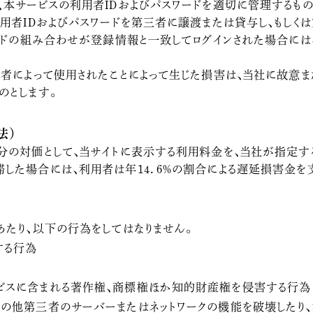
、本サービスの利用者IDおよびパスワードを適切に管理するもの
用者IDおよびパスワードを第三者に譲渡または貸与し、もしく
ワードの組み合わせが登録情報と一致してログインされた場合には
三者によって使用されたことによって生じた損害は、当社に故意
のとします。
法）
分の対価として、当サイトに表示する利用料金を、当社が指定する
した場合には、利用者は年14．6％の割合による遅延損害金を支
あたり、以下の行為をしてはなりません。
する行為
ビスに含まれる著作権、商標権ほか知的財産権を侵害する行為
その他第三者のサーバーまたはネットワークの機能を破壊したり