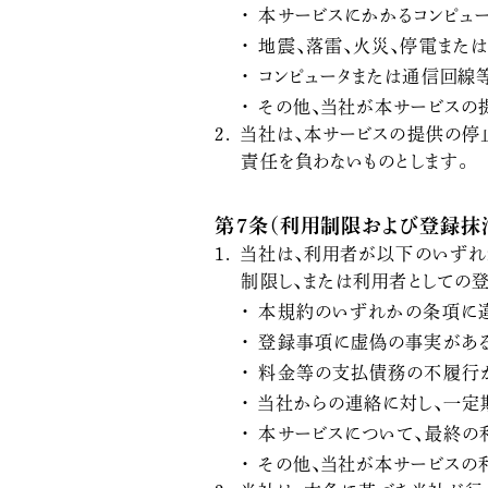
本サービスにかかるコンピュ
地震、落雷、火災、停電また
コンピュータまたは通信回線
その他、当社が本サービスの
当社は、本サービスの提供の停
責任を負わないものとします。
第7条（利用制限および登録抹
当社は、利用者が以下のいずれ
制限し、または利用者としての登
本規約のいずれかの条項に
登録事項に虚偽の事実があ
料金等の支払債務の不履行
当社からの連絡に対し、一定
本サービスについて、最終の
その他、当社が本サービスの