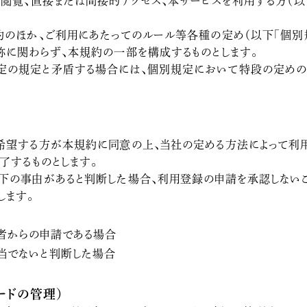
を閲覧、直接または間接的アクセス、本サービスを利用する方（以
約のほか、ご利用にあたってのルール等各種の定め（以下「個別規
称に関わらず、本規約の一部を構成するものとします。
定の規定と矛盾する場合には、個別規定において特段の定めの
希望する方が本規約に同意の上、当社の定める方法によって利
了するものとします。
下の事由があると判断した場合、利用登録の申請を承認しない
します。
者からの申請である場合
当でないと判断した場合
ードの管理）