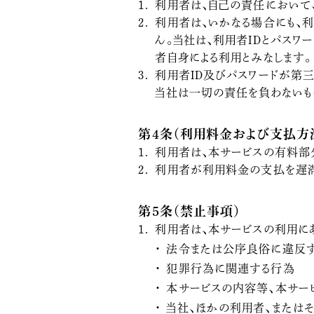
利用者は、自己の責任において
利用者は、いかなる場合にも、利
ん。当社は、利用者IDとパス
者自身による利用とみなします。
利用者ID及びパスワードが第
当社は一切の責任を負わないも
第4条（利用料金および支払方
利用者は、本サービスの有料部
利用者が利用料金の支払を遅滞
第5条（禁止事項）
利用者は、本サービスの利用に
法令または公序良俗に違反
犯罪行為に関連する行為
本サービスの内容等、本サー
当社、ほかの利用者、または