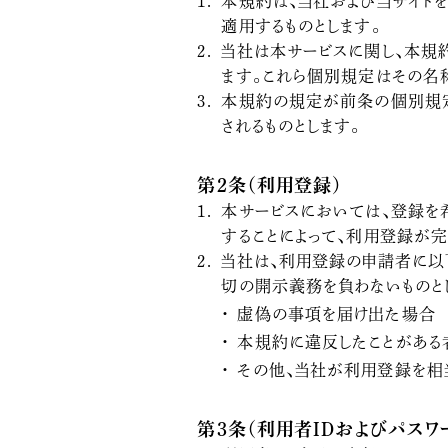
本規約は、当社および当サイト
適用するものとします。
当社は本サービスに関し、本規
ます。これら個別規定はその名
本規約の規定が前条の個別規
されるものとします。
第2条（利用登録）
本サービスにおいては、登録を
することによって、利用登録が完
当社は、利用登録の申請者に以
切の開示義務を負わないものと
虚偽の事項を届け出た場合
本規約に違反したことがある
その他、当社が利用登録を相
第3条（利用者IDおよびパスワ