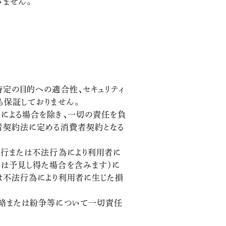
ません。
特定の目的への適合性、セキュリティ
も保証しておりません。
による場合を除き、一切の責任を負
者契約法に定める消費者契約となる
履行または不法行為により利用者に
たは予見し得た場合を含みます）に
は不法行為により利用者に生じた損
連絡または紛争等について一切責任