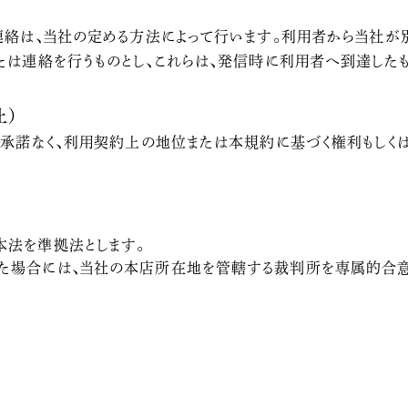
絡は、当社の定める方法によって行います。利用者から当社が
は連絡を行うものとし、これらは、発信時に利用者へ到達したも
止）
承諾なく、利用契約上の地位または本規約に基づく権利もしく
本法を準拠法とします。
た場合には、当社の本店所在地を管轄する裁判所を専属的合意