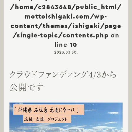
/home/c2843648/public_html/
mottoishigaki.com/wp-
content/themes/ishigaki/page
/single-topic/contents.php
on
line
10
2023.03.30.
クラウドファンディング4/3から
公開です