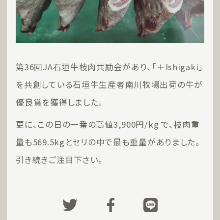
第36回JA石垣牛枝肉共励会があり、「＋Ishigaki」
を共創している石垣牛生産者南川牧場出荷の牛が
優良賞を獲得しました。
更に、この日の一番の高値3,900円/kg で、枝肉重
量も569.5kgとセリの中で最も重量がありました。
引き続きご注目下さい。