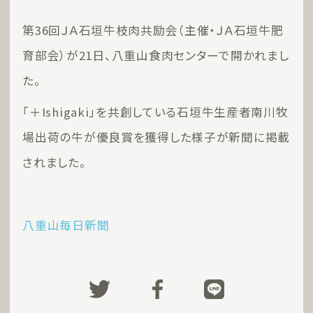
第36回ＪＡ石垣牛枝肉共励会（主催・ＪＡ石垣牛肥
育部会）が21日、八重山食肉センターで開かれまし
た。
「＋Ishigaki」を共創している石垣牛生産者南川牧
場出荷の牛が優良賞を獲得した様子が新聞に掲載
されました。
八重山毎日新聞