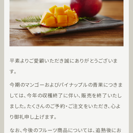
平素よりご愛顧いただき誠にありがとうございま
す。
今期のマンゴーおよびパイナップルの青果につきま
しては、今年の収穫終了に伴い、販売を終了いたし
ました。たくさんのご予約・ご注文をいただき、心よ
り御礼申し上げます。
なお、今後のフルーツ商品については、追熟後にお