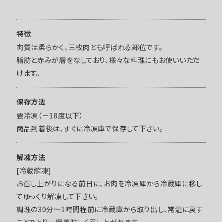
特徴
肉質は柔らかく、三枚肉とも呼ばれる部位です。
脂肪と赤みが層をなしており、様々な料理にもお使いいただ
けます。
保存方法
要冷凍（－18度以下）
商品到着後は、すぐに冷凍庫で保存して下さい。
解凍方法
[冷蔵解凍]
お召し上がりになる前日に、お肉を冷凍庫から冷蔵庫に移し
てゆっくり解凍して下さい。
調理の30分～1時間程前に冷蔵庫から取り出し、常温に戻す
ことでより一層美味しく召し上がれます。