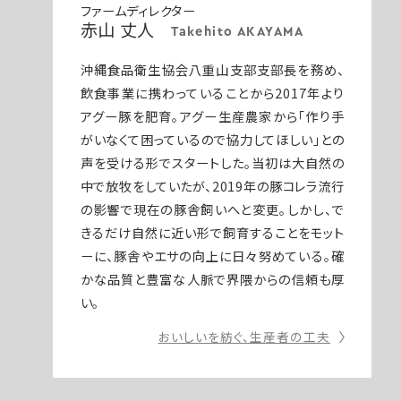
ファームディレクター
赤山 丈人
Takehito AKAYAMA
沖縄食品衛生協会八重山支部支部長を務め、
飲食事業に携わっていることから2017年より
アグー豚を肥育。アグー生産農家から「作り手
がいなくて困っているので協力してほしい」との
声を受ける形でスタートした。当初は大自然の
中で放牧をしていたが、2019年の豚コレラ流行
の影響で現在の豚舎飼いへと変更。しかし、で
きるだけ自然に近い形で飼育することをモット
ーに、豚舎やエサの向上に日々努めている。確
かな品質と豊富な人脈で界隈からの信頼も厚
い。
おいしいを紡ぐ、生産者の工夫