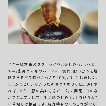
アグー豚本来の味をしっかりと楽しめる、しゃぶし
ゃぶ。脂身と赤身のバランスに優れ、脂の旨みを堪
能できるバラ肉をたっぷり500gご用意しました。
しっかりとサシが入った霜降り肉をサッと湯通しす
れば、アグー豚の美味しさが一気に開花。口のな
かでジュワッと溶け出す脂の甘みと、とろけるよう
な舌触りは絶品です。脂身特有のしつこさがなく、