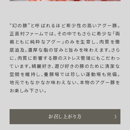
“幻の豚”と呼ばれるほど希少性の高いアグー豚。
正直村ファームでは、その中でもさらに希少な「両
親ともに純粋なアグー」のみを生育し、肉質を徹
底追及。濃厚な脂の甘みと旨みを味わえます。さら
に、肉質に影響する豚のストレス管理にもこだわっ
ています。綺麗好き、遊び好きの豚のために清潔な
空間を維持し、養豚場では珍しい運動場も完備。
地元でもなかなか味わえない、本物のアグー豚を
お楽しみ下さい。
お召し上がり方