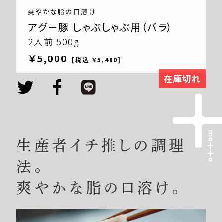
爽やかな脂の口溶け
アグー豚 しゃぶしゃぶ用（バラ）
2人前 500g
￥5,000
[税込 ￥5,400]
在庫切れ
生産者イチ推しの調理
法。
爽やかな脂の口溶け。