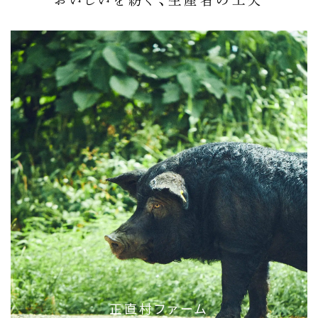
おいしいを紡ぐ、生産者の工夫
正直村ファーム