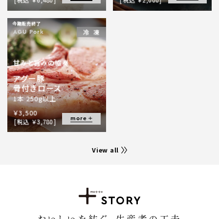
今期販売終了
冷凍
AGU Pork
甘みと旨みの協奏
アグー豚
骨付きロース
1本 250g以上
￥3,500
more
[税込 ￥3,780]
View all