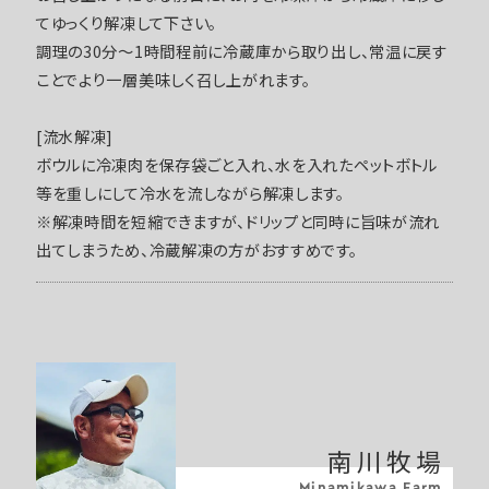
てゆっくり解凍して下さい。
調理の30分～1時間程前に冷蔵庫から取り出し、常温に戻す
ことでより一層美味しく召し上がれます。
[流水解凍]
ボウルに冷凍肉を保存袋ごと入れ、水を入れたペットボトル
等を重しにして冷水を流しながら解凍します。
※解凍時間を短縮できますが、ドリップと同時に旨味が流れ
出てしまうため、冷蔵解凍の方がおすすめです。
南川牧場
Minamikawa Farm