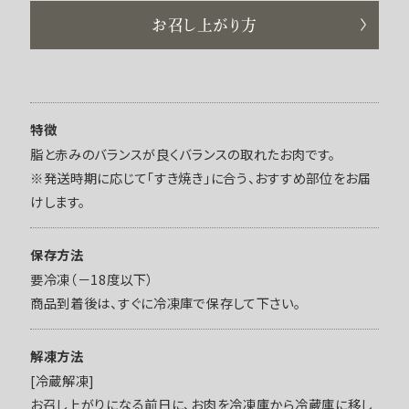
お召し上がり方
特徴
脂と赤みのバランスが良くバランスの取れたお肉です。
※発送時期に応じて「すき焼き」に合う、おすすめ部位をお届
けします。
保存方法
要冷凍（－18度以下）
商品到着後は、すぐに冷凍庫で保存して下さい。
解凍方法
[冷蔵解凍]
お召し上がりになる前日に、お肉を冷凍庫から冷蔵庫に移し