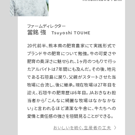
ファームディレクター
當銘 強
Tsuyoshi TOUME
20代前半、熊本県の肥育農家にて実践形式で
ブランド牛の肥育について勉強。牛の可愛さや
肥育の奥深さに魅せられ、1ヶ月のつもりで行っ
たアルバイトは7年間にも及んだ。その後、地元
である石垣島に戻り、父親がスタートさせた当
牧場に合流し、後に継承。現在牧場は27年目を
迎え、石垣牛の肥育歴は6年目。JAおきなわ担
当者から「こんなに綺麗な牧場はなかなかな
い」と言われるほど清潔な牛舎に、牛たちへの
愛情と責任感の強さを垣間見ることができる。
おいしいを紡ぐ、生産者の工夫