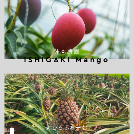
仲本農園
ISHIGAKI Mango
まひろふぁーむ