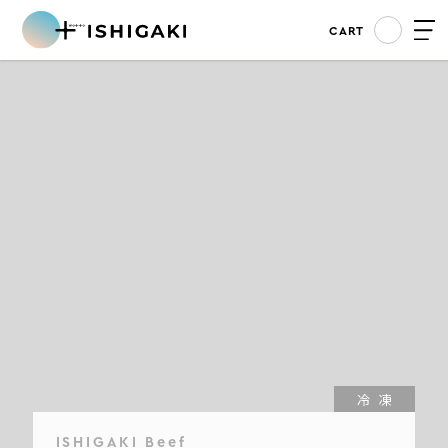
CART
冷凍
ISHIGAKI Beef