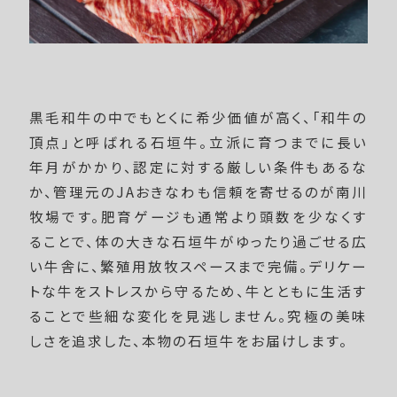
黒毛和牛の中でもとくに希少価値が高く、「和牛の
頂点」と呼ばれる石垣牛。立派に育つまでに長い
年月がかかり、認定に対する厳しい条件もあるな
か、管理元のJAおきなわも信頼を寄せるのが南川
牧場です。肥育ゲージも通常より頭数を少なくす
ることで、体の大きな石垣牛がゆったり過ごせる広
い牛舎に、繁殖用放牧スペースまで完備。デリケー
トな牛をストレスから守るため、牛とともに生活す
ることで些細な変化を見逃しません。究極の美味
しさを追求した、本物の石垣牛をお届けします。